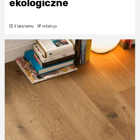
ekologiczne
3 lata temu
redakcja