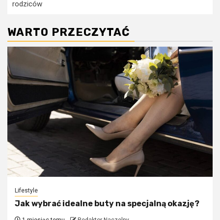
rodziców
WARTO PRZECZYTAĆ
Lifestyle
Jak wybrać idealne buty na specjalną okazję?
1 miesiąc temu
Redaktor Naczelny