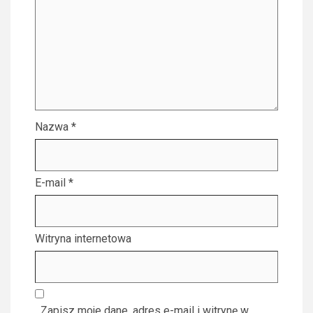
Nazwa
*
E-mail
*
Witryna internetowa
Zapisz moje dane, adres e-mail i witrynę w