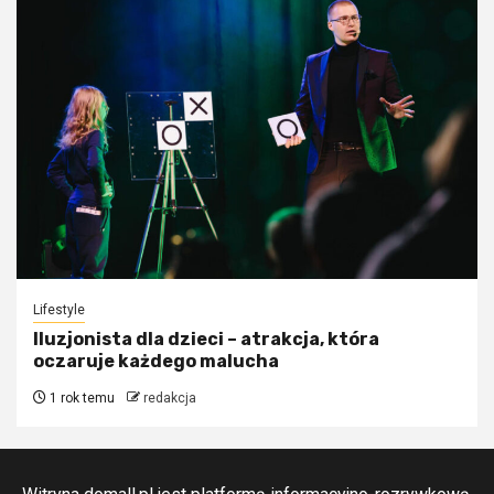
Lifestyle
Iluzjonista dla dzieci – atrakcja, która
oczaruje każdego malucha
1 rok temu
redakcja