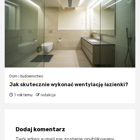
Dom i budownictwo
Jak skutecznie wykonać wentylację łazienki?
1 rok temu
redakcja
Dodaj komentarz
Twój adres e-mail nie zostanie opublikowany.