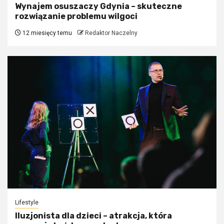
Wynajem osuszaczy Gdynia – skuteczne
rozwiązanie problemu wilgoci
12 miesięcy temu
Redaktor Naczelny
Lifestyle
Iluzjonista dla dzieci – atrakcja, która