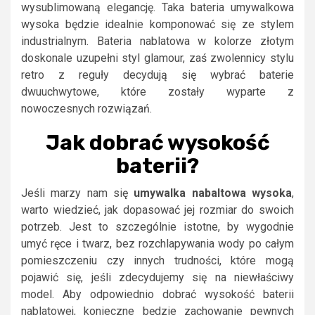
wysublimowaną elegancję. Taka bateria umywalkowa
wysoka będzie idealnie komponować się ze stylem
industrialnym. Bateria nablatowa w kolorze złotym
doskonale uzupełni styl glamour, zaś zwolennicy stylu
retro z reguły decydują się wybrać baterie
dwuuchwytowe, które zostały wyparte z
nowoczesnych rozwiązań.
Jak dobrać wysokość
baterii?
Jeśli marzy nam się
umywalka nabaltowa wysoka
,
warto wiedzieć, jak dopasować jej rozmiar do swoich
potrzeb. Jest to szczególnie istotne, by wygodnie
umyć ręce i twarz, bez rozchlapywania wody po całym
pomieszczeniu czy innych trudności, które mogą
pojawić się, jeśli zdecydujemy się na niewłaściwy
model. Aby odpowiednio dobrać wysokość baterii
nablatowej, konieczne będzie zachowanie pewnych