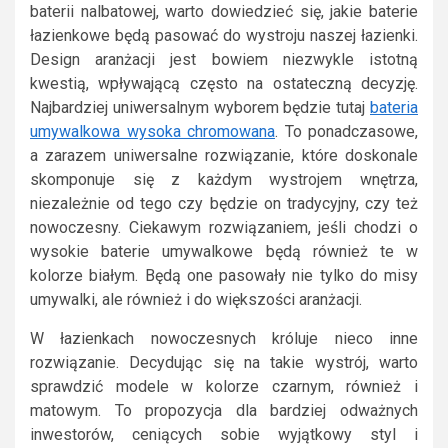
baterii nalbatowej, warto dowiedzieć się, jakie baterie
łazienkowe będą pasować do wystroju naszej łazienki.
Design aranżacji jest bowiem niezwykle istotną
kwestią, wpływającą często na ostateczną decyzję.
Najbardziej uniwersalnym wyborem będzie tutaj
bateria
umywalkowa wysoka chromowana
. To ponadczasowe,
a zarazem uniwersalne rozwiązanie, które doskonale
skomponuje się z każdym wystrojem wnętrza,
niezależnie od tego czy będzie on tradycyjny, czy też
nowoczesny. Ciekawym rozwiązaniem, jeśli chodzi o
wysokie baterie umywalkowe będą również te w
kolorze białym. Będą one pasowały nie tylko do misy
umywalki, ale również i do większości aranżacji.
W łazienkach nowoczesnych króluje nieco inne
rozwiązanie. Decydując się na takie wystrój, warto
sprawdzić modele w kolorze czarnym, również i
matowym. To propozycja dla bardziej odważnych
inwestorów, ceniących sobie wyjątkowy styl i