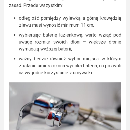
zasad. Przede wszystkim:
odległość pomiędzy wylewką a górną krawędzią
zlewu musi wynosić minimum 11 cm,
wybierając baterię łazienkową, warto wziąć pod
uwagę rozmiar swoich dłoni – większe dłonie
wymagają wyższej baterii,
ważny będzie również wybór miejsca, w którym
zostanie umieszczona wysoka bateria, co pozwoli
na wygodne korzystanie z umywalki.