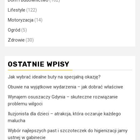
Dom i budownictwo
(162)
Lifestyle
(122)
Motoryzacja
(14)
Ogród
(5)
Zdrowie
(30)
OSTATNIE WPISY
Jak wybrać idealne buty na specjalną okazję?
Obuwie na wyjątkowe wydarzenia – jak dobrać właściwe
Wynajem osuszaczy Gdynia – skuteczne rozwiązanie
problemu wilgoci
Iluzjonista dla dzieci – atrakcja, która oczaruje każdego
malucha
Wybór najlepszych past i szczoteczek do higienizacji jamy
ustnej w gabinecie