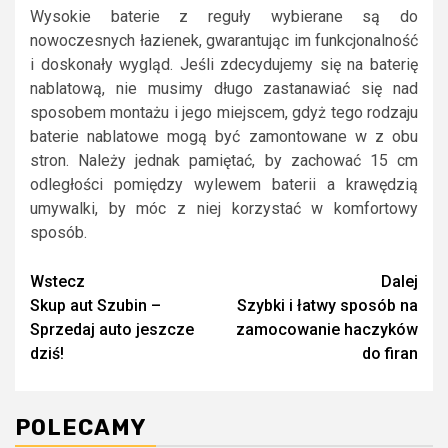
Wysokie baterie z reguły wybierane są do
nowoczesnych łazienek, gwarantując im funkcjonalność
i doskonały wygląd. Jeśli zdecydujemy się na baterię
nablatową, nie musimy długo zastanawiać się nad
sposobem montażu i jego miejscem, gdyż tego rodzaju
baterie nablatowe mogą być zamontowane w z obu
stron. Należy jednak pamiętać, by zachować 15 cm
odległości pomiędzy wylewem baterii a krawędzią
umywalki, by móc z niej korzystać w komfortowy
sposób.
Continue
Wstecz
Dalej
Skup aut Szubin –
Szybki i łatwy sposób na
Reading
Sprzedaj auto jeszcze
zamocowanie haczyków
dziś!
do firan
POLECAMY