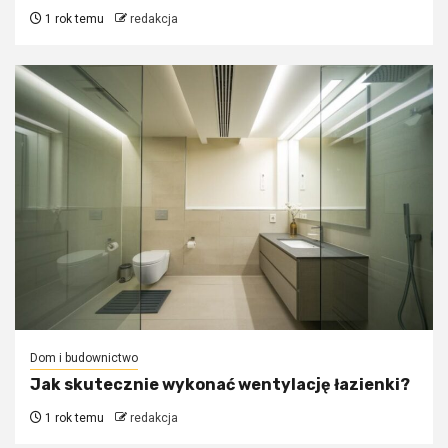
1 rok temu
redakcja
Dom i budownictwo
Jak skutecznie wykonać wentylację łazienki?
1 rok temu
redakcja