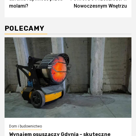
molami?
Nowoczesnym Wnętrzu
POLECAMY
Dom i budownictwo
Wynajem osuszaczy Gdynia – skuteczne