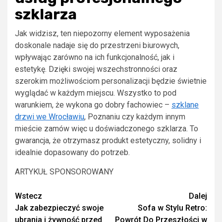
szklarza
Jak widzisz, ten niepozorny element wyposażenia
doskonale nadaje się do przestrzeni biurowych,
wpływając zarówno na ich funkcjonalność, jak i
estetykę. Dzięki swojej wszechstronności oraz
szerokim możliwościom personalizacji będzie świetnie
wyglądać w każdym miejscu. Wszystko to pod
warunkiem, że wykona go dobry fachowiec –
szklane
drzwi we Wrocławiu
, Poznaniu czy każdym innym
mieście zamów więc u doświadczonego szklarza. To
gwarancja, że otrzymasz produkt estetyczny, solidny i
idealnie dopasowany do potrzeb.
ARTYKUŁ SPONSOROWANY
Continue
Wstecz
Dalej
Jak zabezpieczyć swoje
Sofa w Stylu Retro:
Reading
ubrania i żywność przed
Powrót Do Przeszłości w