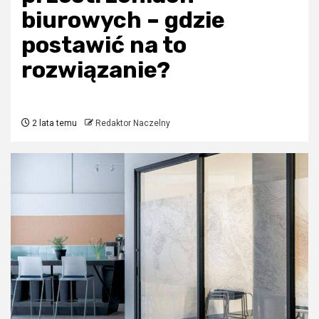
biurowych – gdzie
postawić na to
rozwiązanie?
2 lata temu
Redaktor Naczelny