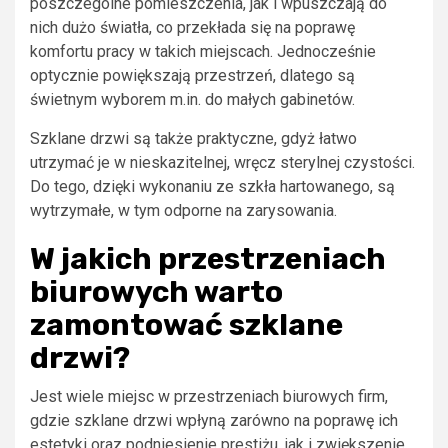
poszczególne pomieszczenia, jak i wpuszczają do
nich dużo światła, co przekłada się na poprawę
komfortu pracy w takich miejscach. Jednocześnie
optycznie powiększają przestrzeń, dlatego są
świetnym wyborem m.in. do małych gabinetów.
Szklane drzwi są także praktyczne, gdyż łatwo
utrzymać je w nieskazitelnej, wręcz sterylnej czystości.
Do tego, dzięki wykonaniu ze szkła hartowanego, są
wytrzymałe, w tym odporne na zarysowania.
W jakich przestrzeniach
biurowych warto
zamontować szklane
drzwi?
Jest wiele miejsc w przestrzeniach biurowych firm,
gdzie szklane drzwi wpłyną zarówno na poprawę ich
estetyki oraz podniesienie prestiżu, jak i zwiększenie