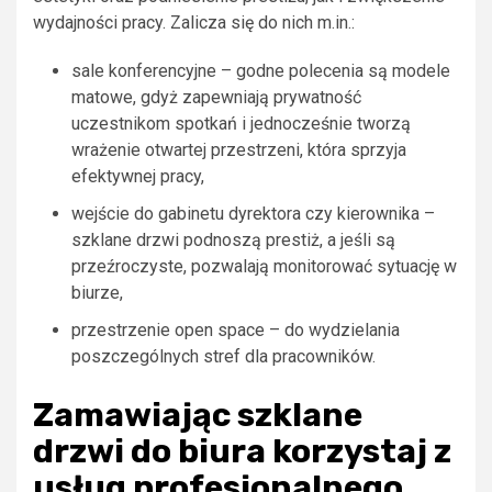
wydajności pracy. Zalicza się do nich m.in.:
sale konferencyjne – godne polecenia są modele
matowe, gdyż zapewniają prywatność
uczestnikom spotkań i jednocześnie tworzą
wrażenie otwartej przestrzeni, która sprzyja
efektywnej pracy,
wejście do gabinetu dyrektora czy kierownika –
szklane drzwi podnoszą prestiż, a jeśli są
przeźroczyste, pozwalają monitorować sytuację w
biurze,
przestrzenie open space – do wydzielania
poszczególnych stref dla pracowników.
Zamawiając szklane
drzwi do biura korzystaj z
usług profesjonalnego