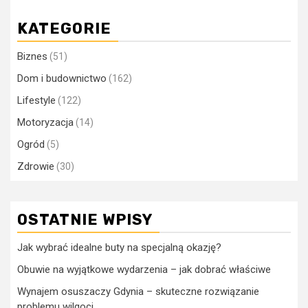
KATEGORIE
Biznes
(51)
Dom i budownictwo
(162)
Lifestyle
(122)
Motoryzacja
(14)
Ogród
(5)
Zdrowie
(30)
OSTATNIE WPISY
Jak wybrać idealne buty na specjalną okazję?
Obuwie na wyjątkowe wydarzenia – jak dobrać właściwe
Wynajem osuszaczy Gdynia – skuteczne rozwiązanie
problemu wilgoci