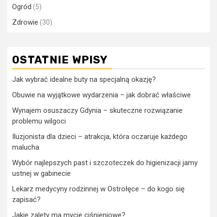
Ogród
(5)
Zdrowie
(30)
OSTATNIE WPISY
Jak wybrać idealne buty na specjalną okazję?
Obuwie na wyjątkowe wydarzenia – jak dobrać właściwe
Wynajem osuszaczy Gdynia – skuteczne rozwiązanie
problemu wilgoci
Iluzjonista dla dzieci – atrakcja, która oczaruje każdego
malucha
Wybór najlepszych past i szczoteczek do higienizacji jamy
ustnej w gabinecie
Lekarz medycyny rodzinnej w Ostrołęce – do kogo się
zapisać?
Jakie zalety ma mycie ciśnieniowe?