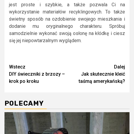
jest proste i szybkie, a także pozwala Ci na
wykorzystanie materiałów recyklingowych. To także
świetny sposób na ozdobienie swojego mieszkania i
dodanie mu oryginalnego charakteru. Spróbuj
samodzielnie wykonać swoją osłonę na kłódkę i ciesz
się jej niepowtarzalnym wyglądem.
Continue
Wstecz
Dalej
DIY świeczniki z brzozy –
Jak skutecznie kleić
Reading
krok po kroku
taśmą amerykańską?
POLECAMY