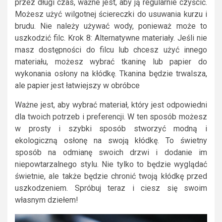
przez długi czas, ważne jest, aby ją regularnie czyścić.
Możesz użyć wilgotnej ściereczki do usuwania kurzu i
brudu. Nie należy używać wody, ponieważ może to
uszkodzić filc. Krok 8: Alternatywne materiały. Jeśli nie
masz dostępności do filcu lub chcesz użyć innego
materiału, możesz wybrać tkaninę lub papier do
wykonania osłony na kłódkę. Tkanina będzie trwalsza,
ale papier jest łatwiejszy w obróbce
Ważne jest, aby wybrać materiał, który jest odpowiedni
dla twoich potrzeb i preferencji. W ten sposób możesz
w prosty i szybki sposób stworzyć modną i
ekologiczną osłonę na swoją kłódkę. To świetny
sposób na odmianę swoich drzwi i dodanie im
niepowtarzalnego stylu. Nie tylko to będzie wyglądać
świetnie, ale także będzie chronić twoją kłódkę przed
uszkodzeniem. Spróbuj teraz i ciesz się swoim
własnym dziełem!