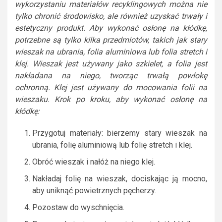
wykorzystaniu materiałów recyklingowych można nie
tylko chronić środowisko, ale również uzyskać trwały i
estetyczny produkt. Aby wykonać osłonę na kłódkę,
potrzebne są tylko kilka przedmiotów, takich jak stary
wieszak na ubrania, folia aluminiowa lub folia stretch i
klej. Wieszak jest używany jako szkielet, a folia jest
nakładana na niego, tworząc trwałą powłokę
ochronną. Klej jest używany do mocowania folii na
wieszaku. Krok po kroku, aby wykonać osłonę na
kłódkę:
Przygotuj materiały: bierzemy stary wieszak na
ubrania, folię aluminiową lub folię stretch i klej.
Obróć wieszak i nałóż na niego klej.
Nakładaj folię na wieszak, dociskając ją mocno,
aby uniknąć powietrznych pęcherzy.
Pozostaw do wyschnięcia.