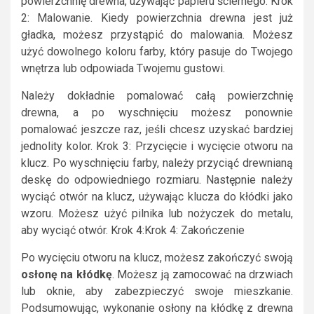
powierzchnię drewna, używając papieru ściernego. Krok
2: Malowanie. Kiedy powierzchnia drewna jest już
gładka, możesz przystąpić do malowania. Możesz
użyć dowolnego koloru farby, który pasuje do Twojego
wnętrza lub odpowiada Twojemu gustowi.
Należy dokładnie pomalować całą powierzchnię
drewna, a po wyschnięciu możesz ponownie
pomalować jeszcze raz, jeśli chcesz uzyskać bardziej
jednolity kolor. Krok 3: Przycięcie i wycięcie otworu na
klucz. Po wyschnięciu farby, należy przyciąć drewnianą
deskę do odpowiedniego rozmiaru. Następnie należy
wyciąć otwór na klucz, używając klucza do kłódki jako
wzoru. Możesz użyć pilnika lub nożyczek do metalu,
aby wyciąć otwór. Krok 4:Krok 4: Zakończenie
Po wycięciu otworu na klucz, możesz zakończyć swoją
osłonę na kłódkę
. Możesz ją zamocować na drzwiach
lub oknie, aby zabezpieczyć swoje mieszkanie.
Podsumowując, wykonanie osłony na kłódkę z drewna