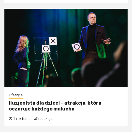
Lifestyle
Iluzjonista dla dzieci – atrakcja, która
oczaruje każdego malucha
1 rok temu
redakcja