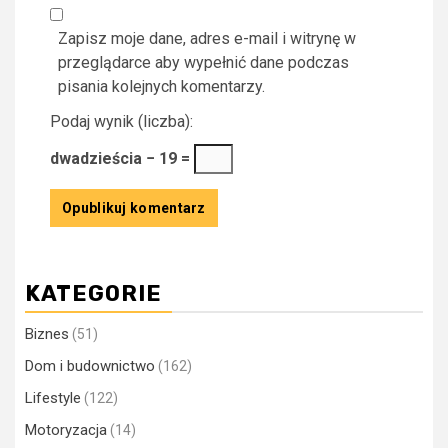
Zapisz moje dane, adres e-mail i witrynę w
przeglądarce aby wypełnić dane podczas
pisania kolejnych komentarzy.
Podaj wynik (liczba):
dwadzieścia − 19 =
KATEGORIE
Biznes
(51)
Dom i budownictwo
(162)
Lifestyle
(122)
Motoryzacja
(14)