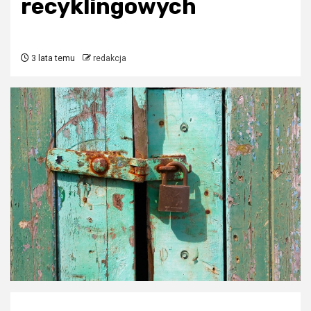
recyklingowych
3 lata temu
redakcja