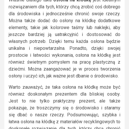
rozwiązaniem dla tych, którzy chcą zrobić coś dobrego
dla środowiska i jednocześnie chronić swoje rzeczy.
Można także dodać do osłony na kłódkę dodatkowe
elementy, takie jak kolorowe taśmy lub naklejki, aby
jeszcze bardziej ją uatrakcyjnić i dostosować do
własnych potrzeb. Dzięki temu każda osłona będzie
unikalna i niepowtarzalna. Ponadto, dzięki swojej
prostocie i łatwości wykonania, osłona na kłódkę jest
również świetnym pomysłem na pracę plastyczną z
dziećmi. Można zaangażować je w proces tworzenia
osłony i uczyć ich, jak ważne jest dbanie o środowisko.
Warto zauważyć, że taka osłona na kłódkę może być
również doskonałym prezentem dla bliskiej osoby.
Jest to nie tylko praktyczny prezent, ale także
pokazuje, że troszczymy się o środowisko i staramy
się dbać o nasze rzeczy. Podsumowując, szybka i
łatwa osłona na kłódkę z materiałów recyklingowych to
doskonałe rozwiązanie dla tych, którzy chcą chronić