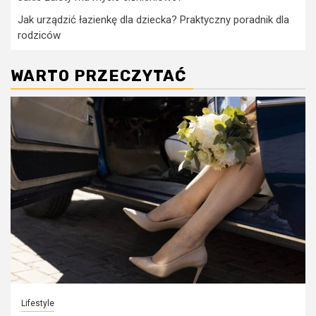
Jak urządzić łazienkę dla dziecka? Praktyczny poradnik dla
rodziców
WARTO PRZECZYTAĆ
Lifestyle