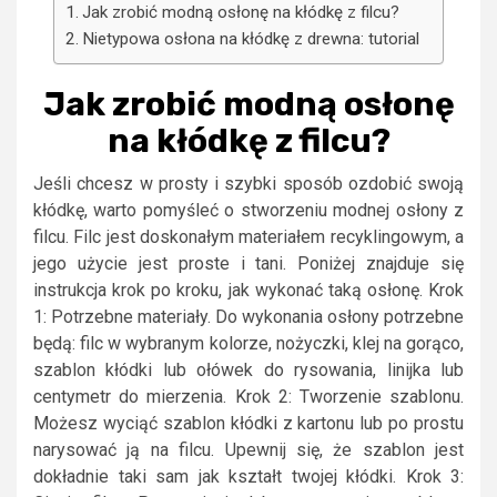
Jak zrobić modną osłonę na kłódkę z filcu?
Nietypowa osłona na kłódkę z drewna: tutorial
Jak zrobić modną osłonę
na kłódkę z filcu?
Jeśli chcesz w prosty i szybki sposób ozdobić swoją
kłódkę, warto pomyśleć o stworzeniu modnej osłony z
filcu. Filc jest doskonałym materiałem recyklingowym, a
jego użycie jest proste i tani. Poniżej znajduje się
instrukcja krok po kroku, jak wykonać taką osłonę. Krok
1: Potrzebne materiały. Do wykonania osłony potrzebne
będą: filc w wybranym kolorze, nożyczki, klej na gorąco,
szablon kłódki lub ołówek do rysowania, linijka lub
centymetr do mierzenia. Krok 2: Tworzenie szablonu.
Możesz wyciąć szablon kłódki z kartonu lub po prostu
narysować ją na filcu. Upewnij się, że szablon jest
dokładnie taki sam jak kształt twojej kłódki. Krok 3: