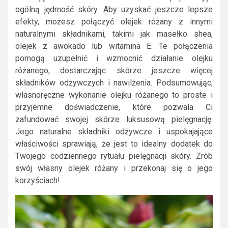
ogólną jędrność skóry. Aby uzyskać jeszcze lepsze
efekty, możesz połączyć olejek różany z innymi
naturalnymi składnikami, takimi jak masełko shea,
olejek z awokado lub witamina E. Te połączenia
pomogą uzupełnić i wzmocnić działanie olejku
różanego, dostarczając skórze jeszcze więcej
składników odżywczych i nawilżenia. Podsumowując,
własnoręczne wykonanie olejku różanego to proste i
przyjemne doświadczenie, które pozwala Ci
zafundować swojej skórze luksusową pielęgnację.
Jego naturalne składniki odżywcze i uspokajające
właściwości sprawiają, że jest to idealny dodatek do
Twojego codziennego rytuału pielęgnacji skóry. Zrób
swój własny olejek różany i przekonaj się o jego
korzyściach!