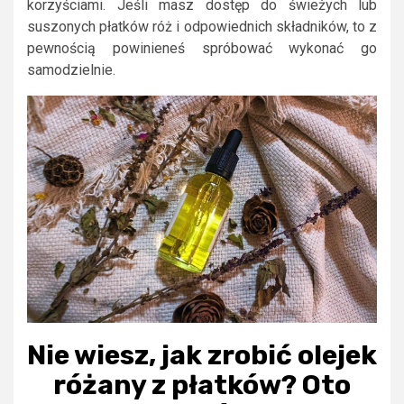
korzyściami. Jeśli masz dostęp do świeżych lub
suszonych płatków róż i odpowiednich składników, to z
pewnością powinieneś spróbować wykonać go
samodzielnie.
Nie wiesz, jak zrobić olejek
różany z płatków? Oto