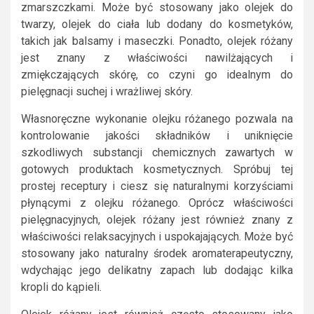
zmarszczkami. Może być stosowany jako olejek do
twarzy, olejek do ciała lub dodany do kosmetyków,
takich jak balsamy i maseczki. Ponadto, olejek różany
jest znany z właściwości nawilżających i
zmiękczających skórę, co czyni go idealnym do
pielęgnacji suchej i wrażliwej skóry.
Własnoręczne wykonanie olejku różanego pozwala na
kontrolowanie jakości składników i uniknięcie
szkodliwych substancji chemicznych zawartych w
gotowych produktach kosmetycznych. Spróbuj tej
prostej receptury i ciesz się naturalnymi korzyściami
płynącymi z olejku różanego. Oprócz właściwości
pielęgnacyjnych, olejek różany jest również znany z
właściwości relaksacyjnych i uspokajających. Może być
stosowany jako naturalny środek aromaterapeutyczny,
wdychając jego delikatny zapach lub dodając kilka
kropli do kąpieli.