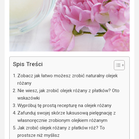
Spis Treści
Zobacz jak łatwo możesz zrobić naturalny olejek
różany
Nie wiesz, jak zrobić olejek różany z płatków? Oto
wskazówki
Wypróbuj tę prostą recepturę na olejek różany
Zafunduj swojej skórze luksusową pielęgnację z
własnoręcznie zrobionym olejkiem różanym
Jak zrobić olejek różany z płatków róż? To
prostsze niż myślisz