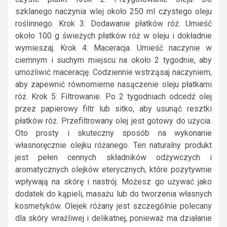
szklanego naczynia wlej około 250 ml czystego oleju
roślinnego. Krok 3: Dodawanie płatków róż. Umieść
około 100 g świeżych płatków róż w oleju i dokładnie
wymieszaj. Krok 4: Maceracja. Umieść naczynie w
ciemnym i suchym miejscu na około 2 tygodnie, aby
umożliwić macerację. Codziennie wstrząsaj naczyniem,
aby zapewnić równomierne nasączenie oleju płatkami
róż. Krok 5: Filtrowanie. Po 2 tygodniach odcedź olej
przez papierowy filtr lub sitko, aby usunąć resztki
płatków róż. Przefiltrowany olej jest gotowy do użycia.
Oto prosty i skuteczny sposób na wykonanie
własnoręcznie olejku różanego. Ten naturalny produkt
jest pełen cennych składników odżywczych i
aromatycznych olejków eterycznych, które pozytywnie
wpływają na skórę i nastrój. Możesz go używać jako
dodatek do kąpieli, masażu lub do tworzenia własnych
kosmetyków. Olejek różany jest szczególnie polecany
dla skóry wrażliwej i delikatnej, ponieważ ma działanie