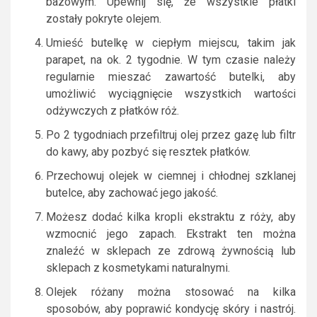
bazowym. Upewnij się, że wszystkie płatki
zostały pokryte olejem.
Umieść butelkę w ciepłym miejscu, takim jak
parapet, na ok. 2 tygodnie. W tym czasie należy
regularnie mieszać zawartość butelki, aby
umożliwić wyciągnięcie wszystkich wartości
odżywczych z płatków róż.
Po 2 tygodniach przefiltruj olej przez gazę lub filtr
do kawy, aby pozbyć się resztek płatków.
Przechowuj olejek w ciemnej i chłodnej szklanej
butelce, aby zachować jego jakość.
Możesz dodać kilka kropli ekstraktu z róży, aby
wzmocnić jego zapach. Ekstrakt ten można
znaleźć w sklepach ze zdrową żywnością lub
sklepach z kosmetykami naturalnymi.
Olejek różany można stosować na kilka
sposobów, aby poprawić kondycję skóry i nastrój.