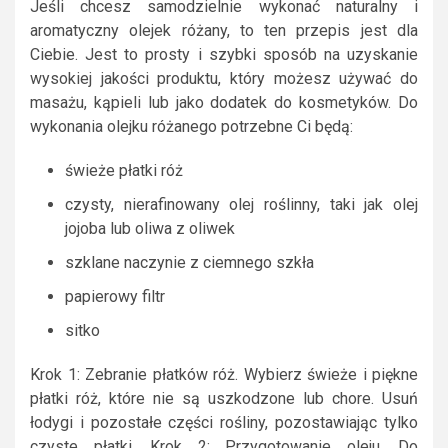
Jeśli chcesz samodzielnie wykonać naturalny i
aromatyczny olejek różany, to ten przepis jest dla
Ciebie. Jest to prosty i szybki sposób na uzyskanie
wysokiej jakości produktu, który możesz używać do
masażu, kąpieli lub jako dodatek do kosmetyków. Do
wykonania olejku różanego potrzebne Ci będą:
świeże płatki róż
czysty, nierafinowany olej roślinny, taki jak olej
jojoba lub oliwa z oliwek
szklane naczynie z ciemnego szkła
papierowy filtr
sitko
Krok 1: Zebranie płatków róż. Wybierz świeże i piękne
płatki róż, które nie są uszkodzone lub chore. Usuń
łodygi i pozostałe części rośliny, pozostawiając tylko
czyste płatki. Krok 2: Przygotowanie oleju. Do