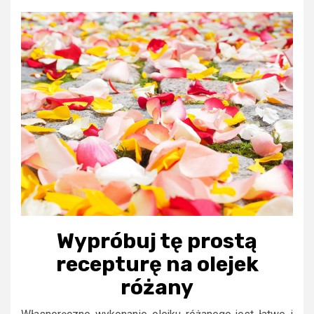
Wypróbuj tę prostą
recepturę na olejek
różany