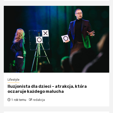
Lifestyle
Iluzjonista dla dzieci – atrakcja, która
oczaruje każdego malucha
1 rok temu
redakcja