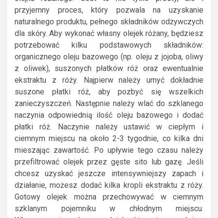
przyjemny proces, który pozwala na uzyskanie
naturalnego produktu, pełnego składników odżywczych
dla skóry. Aby wykonać własny olejek różany, będziesz
potrzebować kilku podstawowych składników:
organicznego oleju bazowego (np. oleju z jojoba, oliwy
z oliwek), suszonych płatków róż oraz ewentualnie
ekstraktu z róży. Najpierw należy umyć dokładnie
suszone płatki róż, aby pozbyć się wszelkich
zanieczyszczeń. Następnie należy wlać do szklanego
naczynia odpowiednią ilość oleju bazowego i dodać
płatki róż. Naczynie należy ustawić w ciepłym i
ciemnym miejscu na około 2-3 tygodnie, co kilka dni
mieszając zawartość. Po upływie tego czasu należy
przefiltrować olejek przez gęste sito lub gazę. Jeśli
chcesz uzyskać jeszcze intensywniejszy zapach i
działanie, możesz dodać kilka kropli ekstraktu z róży.
Gotowy olejek można przechowywać w ciemnym
szklanym pojemniku w chłodnym miejscu.