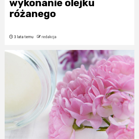
wykonanie olejku
różanego
3 lata temu
redakcja