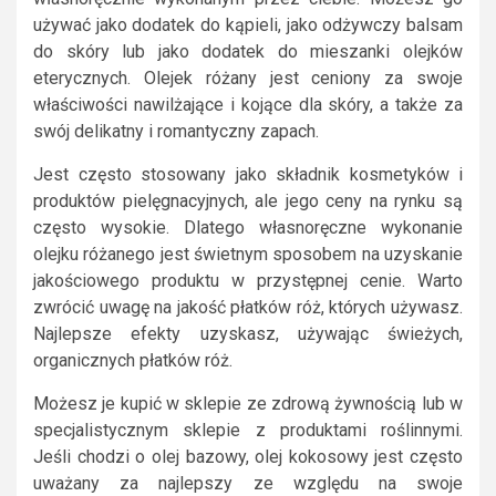
używać jako dodatek do kąpieli, jako odżywczy balsam
do skóry lub jako dodatek do mieszanki olejków
eterycznych. Olejek różany jest ceniony za swoje
właściwości nawilżające i kojące dla skóry, a także za
swój delikatny i romantyczny zapach.
Jest często stosowany jako składnik kosmetyków i
produktów pielęgnacyjnych, ale jego ceny na rynku są
często wysokie. Dlatego własnoręczne wykonanie
olejku różanego jest świetnym sposobem na uzyskanie
jakościowego produktu w przystępnej cenie. Warto
zwrócić uwagę na jakość płatków róż, których używasz.
Najlepsze efekty uzyskasz, używając świeżych,
organicznych płatków róż.
Możesz je kupić w sklepie ze zdrową żywnością lub w
specjalistycznym sklepie z produktami roślinnymi.
Jeśli chodzi o olej bazowy, olej kokosowy jest często
uważany za najlepszy ze względu na swoje