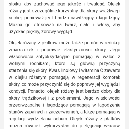
słoiku, aby zachować jego jakość i trwałość. Olejek
różany jest szczególnie korzystny dla skóry wrażliwej i
suchej, ponieważ jest bardzo nawilżający i łagodzący.
Można go stosować na twarz, ciało i włosy, aby
uzyskać piękny, zdrowy wygląd.
Olejek różany z płatków może także pomóc w redukcji
zmarszczek i poprawie elastyczności skóry. Jego
właściwości antyoksydacyjne pomagają w walce z
wolnymi rodnikami, które są główną przyczyną
starzenia się skóry. Kwas linolowy i witamina C zawarte
w olejku różanym pomagają w regeneracji komórek
skóry, co może przyczynić się do poprawy jej wyglądu i
kondycji. Ponadto, olejek różany jest bardzo dobry dla
skóry trądzikowej i z problemami. Jego właściwości
przeciwzapalne i łagodzące pomagają w łagodzeniu
stanów zapalnych i zaczerwienień, a także pomagają w
regulacji wydzielania sebum. Olejek różany z płatków
można również wykorzystać do pielęgnacji włosów.