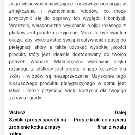
Jego właściwości nawilżające i odżywcze pomagają w
zmiękczeniu i wzmocnieniu włosów, co może
przyczynić się do poprawy ich wyglądu i kondycji.
Wreszcie, własnoręczne wykonanie olejku różanego z
płatków jest proste i przyjemne. Może to być świetna
okazja, aby wykorzystać swoją kreatywność i pasję do
pielęgnacji skóry, a także uzyskać wysokiej jakości
produkt, który jest idealnie dostosowany do twoich
potrzeb. Wniosek: Własnoręczne wykonanie olejku
różanego z płatków jest proste, a jego korzyści dla
skóry i włosów są niezaprzeczalne. Uzyskanie tego
luksusowego produktu pielęgnacyjnego w domu jest
łatwe i może przynieść wiele korzyści dla twojego
zdrowia i urody.
Continue
Wstecz
Dalej
Szybki i prosty sposób na
Proste kroki do uszycia
Reading
zrobienie kotka z masy
firan z woalu
solnej