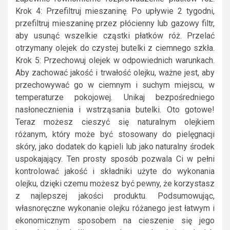
Krok 4: Przefiltruj mieszaninę. Po upływie 2 tygodni,
przefiltruj mieszaninę przez płócienny lub gazowy filtr,
aby usunąć wszelkie cząstki płatków róż. Przelać
otrzymany olejek do czystej butelki z ciemnego szkła.
Krok 5: Przechowuj olejek w odpowiednich warunkach.
Aby zachować jakość i trwałość olejku, ważne jest, aby
przechowywać go w ciemnym i suchym miejscu, w
temperaturze pokojowej. Unikaj bezpośredniego
nasłonecznienia i wstrząsania butelki. Oto gotowe!
Teraz możesz cieszyć się naturalnym olejkiem
różanym, który może być stosowany do pielęgnacji
skóry, jako dodatek do kąpieli lub jako naturalny środek
uspokajający. Ten prosty sposób pozwala Ci w pełni
kontrolować jakość i składniki użyte do wykonania
olejku, dzięki czemu możesz być pewny, że korzystasz
z najlepszej jakości produktu. Podsumowując,
własnoręczne wykonanie olejku różanego jest łatwym i
ekonomicznym sposobem na cieszenie się jego