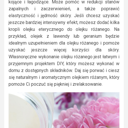
kojące i łagodzące. Może pomóc w redukcji stanów
zapalnych i zaczerwienień, a także poprawić
elastyczność i jędrność skóry. Jeśli chcesz uzyskać
jeszcze bardziej intensywny efekt, możesz dodać kilka
kropli olejku eterycznego do olejku różanego. Na
przykład, olejek z lawendy lub geranium będzie
idealnym uzupełnieniem dla olejku różanego i pomoże
uzyskać jeszcze więcej korzyści dla skóry.
Własnoręczne wykonanie olejku różanego jest łatwym i
przyjemnym projektem DIY, który możesz wykonać w
domu z dostępnych składników. Daj się porwać i ciesz
się naturalnym i aromatycznym olejkiem różanym, który
pomoże Ci poczuć się piękniej i zrelaksowanie.