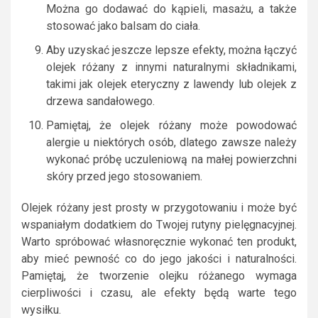
Można go dodawać do kąpieli, masażu, a także
stosować jako balsam do ciała.
Aby uzyskać jeszcze lepsze efekty, można łączyć
olejek różany z innymi naturalnymi składnikami,
takimi jak olejek eteryczny z lawendy lub olejek z
drzewa sandałowego.
Pamiętaj, że olejek różany może powodować
alergie u niektórych osób, dlatego zawsze należy
wykonać próbę uczuleniową na małej powierzchni
skóry przed jego stosowaniem.
Olejek różany jest prosty w przygotowaniu i może być
wspaniałym dodatkiem do Twojej rutyny pielęgnacyjnej.
Warto spróbować własnoręcznie wykonać ten produkt,
aby mieć pewność co do jego jakości i naturalności.
Pamiętaj, że tworzenie olejku różanego wymaga
cierpliwości i czasu, ale efekty będą warte tego
wysiłku.