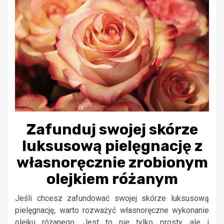
Zafunduj swojej skórze
luksusową pielęgnację z
własnoręcznie zrobionym
olejkiem różanym
Jeśli chcesz zafundować swojej skórze luksusową
pielęgnację, warto rozważyć własnoręczne wykonanie
olejku różanego. Jest to nie tylko prosty, ale i