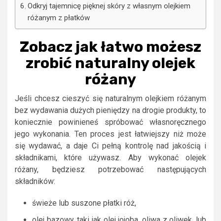
Odkryj tajemnicę pięknej skóry z własnym olejkiem
różanym z płatków
Zobacz jak łatwo możesz
zrobić naturalny olejek
różany
Jeśli chcesz cieszyć się naturalnym olejkiem różanym
bez wydawania dużych pieniędzy na drogie produkty, to
koniecznie powinieneś spróbować własnoręcznego
jego wykonania. Ten proces jest łatwiejszy niż może
się wydawać, a daje Ci pełną kontrolę nad jakością i
składnikami, które używasz. Aby wykonać olejek
różany, będziesz potrzebować następujących
składników:
świeże lub suszone płatki róż,
olej bazowy, taki jak olej jojoba, oliwa z oliwek, lub