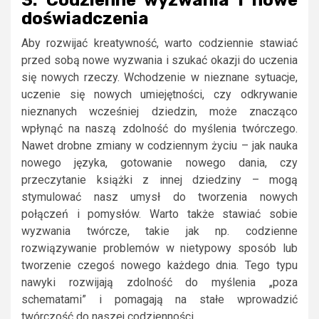
3. Codzienne wyzwania i nowe
doświadczenia
Aby rozwijać kreatywność, warto codziennie stawiać
przed sobą nowe wyzwania i szukać okazji do uczenia
się nowych rzeczy. Wchodzenie w nieznane sytuacje,
uczenie się nowych umiejętności, czy odkrywanie
nieznanych wcześniej dziedzin, może znacząco
wpłynąć na naszą zdolność do myślenia twórczego.
Nawet drobne zmiany w codziennym życiu – jak nauka
nowego języka, gotowanie nowego dania, czy
przeczytanie książki z innej dziedziny – mogą
stymulować nasz umysł do tworzenia nowych
połączeń i pomysłów. Warto także stawiać sobie
wyzwania twórcze, takie jak np. codzienne
rozwiązywanie problemów w nietypowy sposób lub
tworzenie czegoś nowego każdego dnia. Tego typu
nawyki rozwijają zdolność do myślenia „poza
schematami” i pomagają na stałe wprowadzić
twórczość do naszej codzienności.