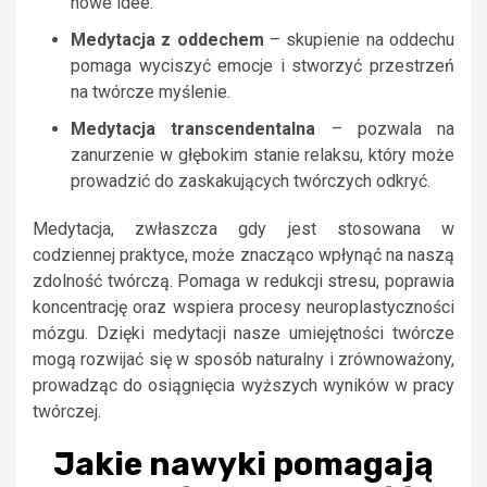
nowe idee.
Medytacja z oddechem
– skupienie na oddechu
pomaga wyciszyć emocje i stworzyć przestrzeń
na twórcze myślenie.
Medytacja transcendentalna
– pozwala na
zanurzenie w głębokim stanie relaksu, który może
prowadzić do zaskakujących twórczych odkryć.
Medytacja, zwłaszcza gdy jest stosowana w
codziennej praktyce, może znacząco wpłynąć na naszą
zdolność twórczą. Pomaga w redukcji stresu, poprawia
koncentrację oraz wspiera procesy neuroplastyczności
mózgu. Dzięki medytacji nasze umiejętności twórcze
mogą rozwijać się w sposób naturalny i zrównoważony,
prowadząc do osiągnięcia wyższych wyników w pracy
twórczej.
Jakie nawyki pomagają