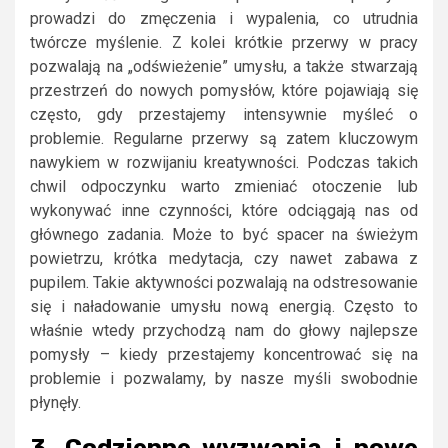
prowadzi do zmęczenia i wypalenia, co utrudnia
twórcze myślenie. Z kolei krótkie przerwy w pracy
pozwalają na „odświeżenie” umysłu, a także stwarzają
przestrzeń do nowych pomysłów, które pojawiają się
często, gdy przestajemy intensywnie myśleć o
problemie. Regularne przerwy są zatem kluczowym
nawykiem w rozwijaniu kreatywności. Podczas takich
chwil odpoczynku warto zmieniać otoczenie lub
wykonywać inne czynności, które odciągają nas od
głównego zadania. Może to być spacer na świeżym
powietrzu, krótka medytacja, czy nawet zabawa z
pupilem. Takie aktywności pozwalają na odstresowanie
się i naładowanie umysłu nową energią. Często to
właśnie wtedy przychodzą nam do głowy najlepsze
pomysły – kiedy przestajemy koncentrować się na
problemie i pozwalamy, by nasze myśli swobodnie
płynęły.