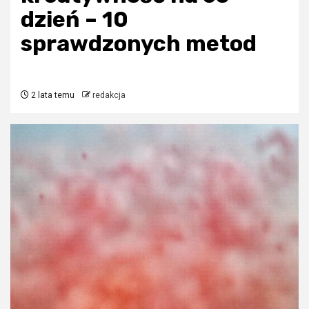
dzień – 10
sprawdzonych metod
2 lata temu
redakcja