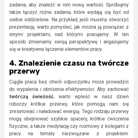
zadania, aby znaleźć w nim nową wartość. Spróbujmy
także łączyć różne zadania, które wydają się być od
siebie oddzielone. Na przykład, jeśli musimy stworzyć
prezentację, warto pomyśleć, jak można ją powiązać z
innymi projektami, nad którymi pracujemy. W ten
sposób zmieniamy swoją perspektywę i angażujemy
się w kreatywne łączenie elementów pracy.
4. Znalezienie czasu na twórcze
przerwy
Ciągła praca bez chwili odpoczynku może prowadzić
do wypalenia i obniżenia efektywności. Aby zachować
twórczą świeżość
, warto wpleść w nasz dzień
roboczy krótkie przerwy, które pomogą nam się
zresetować i naładować energią. Tego rodzaju przerwy
mogą obejmować szybkie spacery, krótkie ćwiczenia
fizyczne, a także medytację czy rozmowy z kolegami z
pracy na tematy niezwiązane z projektem.