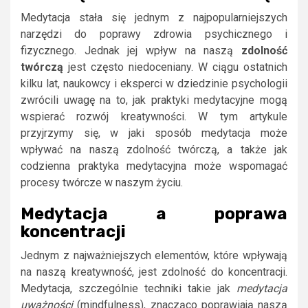
Medytacja stała się jednym z najpopularniejszych
narzędzi do poprawy zdrowia psychicznego i
fizycznego. Jednak jej wpływ na naszą
zdolność
twórczą
jest często niedoceniany. W ciągu ostatnich
kilku lat, naukowcy i eksperci w dziedzinie psychologii
zwrócili uwagę na to, jak praktyki medytacyjne mogą
wspierać rozwój kreatywności. W tym artykule
przyjrzymy się, w jaki sposób medytacja może
wpływać na naszą zdolność twórczą, a także jak
codzienna praktyka medytacyjna może wspomagać
procesy twórcze w naszym życiu.
Medytacja a poprawa
koncentracji
Jednym z najważniejszych elementów, które wpływają
na naszą kreatywność, jest zdolność do koncentracji.
Medytacja, szczególnie techniki takie jak
medytacja
uważności
(mindfulness), znacząco poprawiają naszą