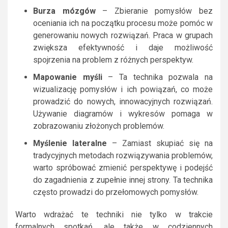
Burza mózgów
– Zbieranie pomysłów bez
oceniania ich na początku procesu może pomóc w
generowaniu nowych rozwiązań. Praca w grupach
zwiększa efektywność i daje możliwość
spojrzenia na problem z różnych perspektyw.
Mapowanie myśli
– Ta technika pozwala na
wizualizację pomysłów i ich powiązań, co może
prowadzić do nowych, innowacyjnych rozwiązań.
Używanie diagramów i wykresów pomaga w
zobrazowaniu złożonych problemów.
Myślenie lateralne
– Zamiast skupiać się na
tradycyjnych metodach rozwiązywania problemów,
warto spróbować zmienić perspektywę i podejść
do zagadnienia z zupełnie innej strony. Ta technika
często prowadzi do przełomowych pomysłów.
Warto wdrażać te techniki nie tylko w trakcie
formalnych spotkań, ale także w codziennych