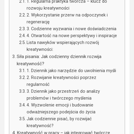
1. Regularna praktyka twórcza – klucz do
rozwoju kreatywności
2. Wykorzystanie przerw na odpoczynek i
regenerację
3. Codzienne wyzwania i nowe doświadczenia
4. Otwartość na nowe perspektywy i inspiracje
Lista nawyków wspierających rozwój
kreatywności:
Siła pisania: Jak codzienny dziennik rozwija
kreatywność?
1. Dziennik jako narzędzie do uwolnienia myśli
2. Rozwijanie kreatywności poprzez
regularność
3. Dziennik jako przestrzeń do analizy
problemów i twórczego myślenia
4. Wyzwolenie emocji i budowanie
odważniejszego podejścia do życia
Jak codziennie pisać, by rozwijać
kreatywność?
Kreatywność w pracy – jak integrować twórcze