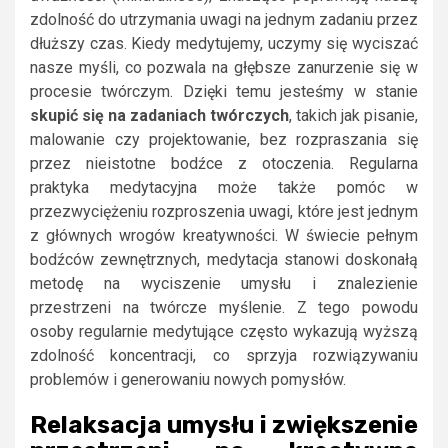
zdolność do utrzymania uwagi na jednym zadaniu przez
dłuższy czas. Kiedy medytujemy, uczymy się wyciszać
nasze myśli, co pozwala na głębsze zanurzenie się w
procesie twórczym. Dzięki temu jesteśmy w stanie
skupić się na zadaniach twórczych
, takich jak pisanie,
malowanie czy projektowanie, bez rozpraszania się
przez nieistotne bodźce z otoczenia. Regularna
praktyka medytacyjna może także pomóc w
przezwyciężeniu rozproszenia uwagi, które jest jednym
z głównych wrogów kreatywności. W świecie pełnym
bodźców zewnętrznych, medytacja stanowi doskonałą
metodę na wyciszenie umysłu i znalezienie
przestrzeni na twórcze myślenie. Z tego powodu
osoby regularnie medytujące często wykazują wyższą
zdolność koncentracji, co sprzyja rozwiązywaniu
problemów i generowaniu nowych pomysłów.
Relaksacja umysłu i zwiększenie