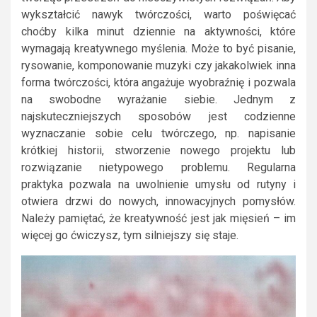
wykształcić nawyk twórczości, warto poświęcać
choćby kilka minut dziennie na aktywności, które
wymagają kreatywnego myślenia. Może to być pisanie,
rysowanie, komponowanie muzyki czy jakakolwiek inna
forma twórczości, która angażuje wyobraźnię i pozwala
na swobodne wyrażanie siebie. Jednym z
najskuteczniejszych sposobów jest codzienne
wyznaczanie sobie celu twórczego, np. napisanie
krótkiej historii, stworzenie nowego projektu lub
rozwiązanie nietypowego problemu. Regularna
praktyka pozwala na uwolnienie umysłu od rutyny i
otwiera drzwi do nowych, innowacyjnych pomysłów.
Należy pamiętać, że kreatywność jest jak mięsień – im
więcej go ćwiczysz, tym silniejszy się staje.