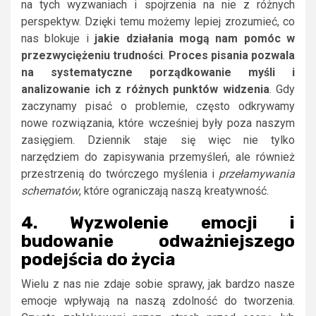
na tych wyzwaniach i spojrzenia na nie z różnych
perspektyw. Dzięki temu możemy lepiej zrozumieć, co
nas blokuje i
jakie działania mogą nam pomóc w
przezwyciężeniu trudności
.
Proces pisania pozwala
na systematyczne porządkowanie myśli i
analizowanie ich z różnych punktów widzenia
. Gdy
zaczynamy pisać o problemie, często odkrywamy
nowe rozwiązania, które wcześniej były poza naszym
zasięgiem. Dziennik staje się więc nie tylko
narzędziem do zapisywania przemyśleń, ale również
przestrzenią do twórczego myślenia i
przełamywania
schematów
, które ograniczają naszą kreatywność.
4. Wyzwolenie emocji i
budowanie odważniejszego
podejścia do życia
Wielu z nas nie zdaje sobie sprawy, jak bardzo nasze
emocje wpływają na naszą zdolność do tworzenia.