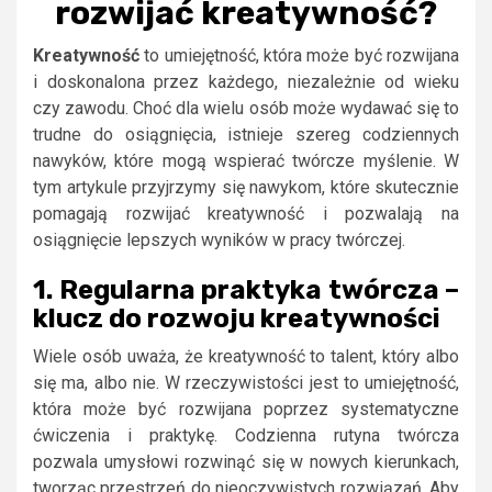
rozwijać kreatywność?
Kreatywność
to umiejętność, która może być rozwijana
i doskonalona przez każdego, niezależnie od wieku
czy zawodu. Choć dla wielu osób może wydawać się to
trudne do osiągnięcia, istnieje szereg codziennych
nawyków, które mogą wspierać twórcze myślenie. W
tym artykule przyjrzymy się nawykom, które skutecznie
pomagają rozwijać kreatywność i pozwalają na
osiągnięcie lepszych wyników w pracy twórczej.
1. Regularna praktyka twórcza –
klucz do rozwoju kreatywności
Wiele osób uważa, że kreatywność to talent, który albo
się ma, albo nie. W rzeczywistości jest to umiejętność,
która może być rozwijana poprzez systematyczne
ćwiczenia i praktykę. Codzienna rutyna twórcza
pozwala umysłowi rozwinąć się w nowych kierunkach,
tworząc przestrzeń do nieoczywistych rozwiązań. Aby