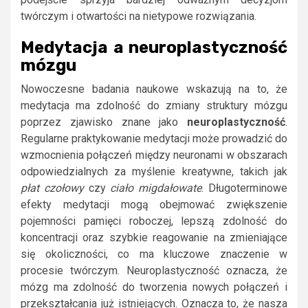
twórczym i otwartości na nietypowe rozwiązania.
Medytacja a neuroplastyczność
mózgu
Nowoczesne badania naukowe wskazują na to, że
medytacja ma zdolność do zmiany struktury mózgu
poprzez zjawisko znane jako
neuroplastyczność
.
Regularne praktykowanie medytacji może prowadzić do
wzmocnienia połączeń między neuronami w obszarach
odpowiedzialnych za myślenie kreatywne, takich jak
płat czołowy
czy
ciało migdałowate
. Długoterminowe
efekty medytacji mogą obejmować zwiększenie
pojemności pamięci roboczej, lepszą zdolność do
koncentracji oraz szybkie reagowanie na zmieniające
się okoliczności, co ma kluczowe znaczenie w
procesie twórczym. Neuroplastyczność oznacza, że
mózg ma zdolność do tworzenia nowych połączeń i
przekształcania już istniejących. Oznacza to, że nasza