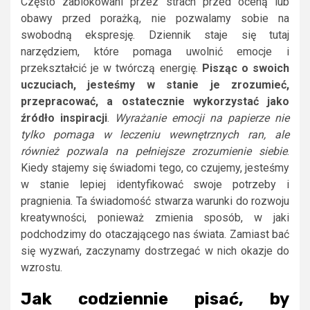
Często zablokowani przez strach przed oceną lub
obawy przed porażką, nie pozwalamy sobie na
swobodną ekspresję. Dziennik staje się tutaj
narzędziem, które pomaga uwolnić emocje i
przekształcić je w twórczą energię.
Pisząc o swoich
uczuciach, jesteśmy w stanie je zrozumieć,
przepracować, a ostatecznie wykorzystać jako
źródło inspiracji
.
Wyrażanie emocji na papierze nie
tylko pomaga w leczeniu wewnętrznych ran, ale
również pozwala na pełniejsze zrozumienie siebie
.
Kiedy stajemy się świadomi tego, co czujemy, jesteśmy
w stanie lepiej identyfikować swoje potrzeby i
pragnienia. Ta świadomość stwarza warunki do rozwoju
kreatywności, ponieważ zmienia sposób, w jaki
podchodzimy do otaczającego nas świata. Zamiast bać
się wyzwań, zaczynamy dostrzegać w nich okazje do
wzrostu.
Jak codziennie pisać, by