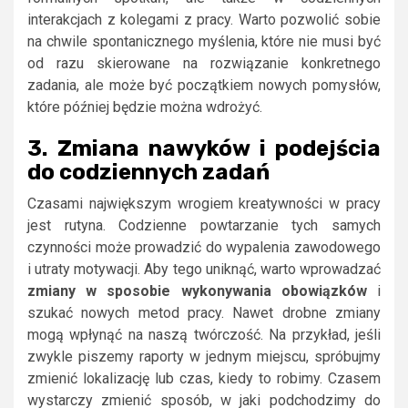
interakcjach z kolegami z pracy. Warto pozwolić sobie
na chwile spontanicznego myślenia, które nie musi być
od razu skierowane na rozwiązanie konkretnego
zadania, ale może być początkiem nowych pomysłów,
które później będzie można wdrożyć.
3. Zmiana nawyków i podejścia
do codziennych zadań
Czasami największym wrogiem kreatywności w pracy
jest rutyna. Codzienne powtarzanie tych samych
czynności może prowadzić do wypalenia zawodowego
i utraty motywacji. Aby tego uniknąć, warto wprowadzać
zmiany w sposobie wykonywania obowiązków
i
szukać nowych metod pracy. Nawet drobne zmiany
mogą wpłynąć na naszą twórczość. Na przykład, jeśli
zwykle piszemy raporty w jednym miejscu, spróbujmy
zmienić lokalizację lub czas, kiedy to robimy. Czasem
wystarczy zmienić sposób, w jaki podchodzimy do