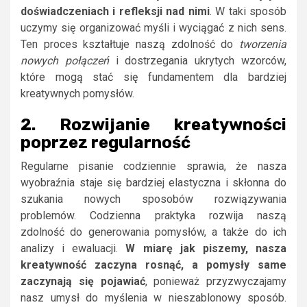
doświadczeniach i refleksji nad nimi
. W taki sposób
uczymy się organizować myśli i wyciągać z nich sens.
Ten proces kształtuje naszą zdolność do
tworzenia
nowych połączeń
i dostrzegania ukrytych wzorców,
które mogą stać się fundamentem dla bardziej
kreatywnych pomysłów.
2. Rozwijanie kreatywności
poprzez regularność
Regularne pisanie codziennie sprawia, że nasza
wyobraźnia staje się bardziej elastyczna i skłonna do
szukania nowych sposobów rozwiązywania
problemów. Codzienna praktyka rozwija naszą
zdolność do generowania pomysłów, a także do ich
analizy i ewaluacji.
W miarę jak piszemy, nasza
kreatywność zaczyna rosnąć, a pomysły same
zaczynają się pojawiać
, ponieważ przyzwyczajamy
nasz umysł do myślenia w nieszablonowy sposób.