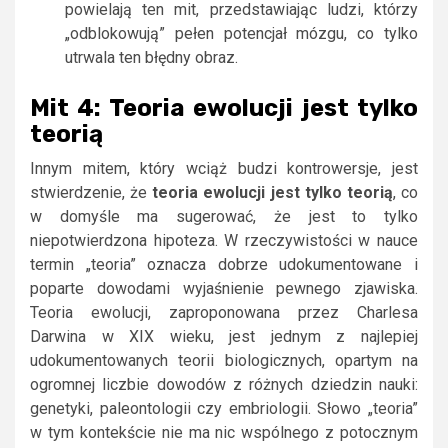
powielają ten mit, przedstawiając ludzi, którzy
„odblokowują” pełen potencjał mózgu, co tylko
utrwala ten błędny obraz.
Mit 4: Teoria ewolucji jest tylko
teorią
Innym mitem, który wciąż budzi kontrowersje, jest
stwierdzenie, że
teoria ewolucji jest tylko teorią
, co
w domyśle ma sugerować, że jest to tylko
niepotwierdzona hipoteza. W rzeczywistości w nauce
termin „teoria” oznacza dobrze udokumentowane i
poparte dowodami wyjaśnienie pewnego zjawiska.
Teoria ewolucji, zaproponowana przez Charlesa
Darwina w XIX wieku, jest jednym z najlepiej
udokumentowanych teorii biologicznych, opartym na
ogromnej liczbie dowodów z różnych dziedzin nauki:
genetyki, paleontologii czy embriologii. Słowo „teoria”
w tym kontekście nie ma nic wspólnego z potocznym