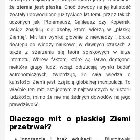
że
ziemia jest płaska
. Choć dowody na jej kulistość
zostały udowodnione już tysiące lat temu przez takich
uczonych jak Ptolemeusz, Galileusz czy Kopernik,
wciąż znajdują się osoby, które wierzą w „płaską
Ziemię”. Mit ten wynika głównie z niewiedzy i braku
dostępu do wiedzy naukowej w dawnych czasach, a
także z szerzenia się teorii spiskowych w erze
internetu. Wbrew faktom, które są łatwo dostępne,
niektóre grupy ludzi wciąż odrzucają wyniki badań
astronomicznych, twierdząc, że cała wiedza o
kulistości Ziemi jest częścią globalnej manipulacji. To
właśnie ten mit jest jednym z najtrwalszych w historii
ludzkości, mimo że nie ma żadnych dowodów na jego
prawdziwość.
Dlaczego mit o płaskiej Ziemi
przetrwał?
Ignorancja i brak edukacji
– Długotrwała