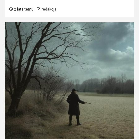
2 lata temu
redakcja