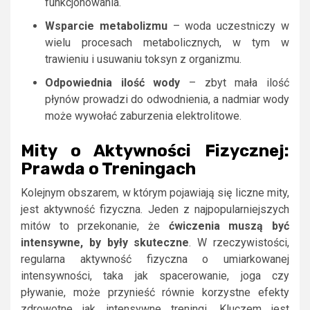
funkcjonowania.
Wsparcie metabolizmu
– woda uczestniczy w
wielu procesach metabolicznych, w tym w
trawieniu i usuwaniu toksyn z organizmu.
Odpowiednia ilość wody
– zbyt mała ilość
płynów prowadzi do odwodnienia, a nadmiar wody
może wywołać zaburzenia elektrolitowe.
Mity o Aktywności Fizycznej:
Prawda o Treningach
Kolejnym obszarem, w którym pojawiają się liczne mity,
jest aktywność fizyczna. Jeden z najpopularniejszych
mitów to przekonanie, że
ćwiczenia muszą być
intensywne, by były skuteczne
. W rzeczywistości,
regularna aktywność fizyczna o umiarkowanej
intensywności, taka jak spacerowanie, joga czy
pływanie, może przynieść równie korzystne efekty
zdrowotne jak intensywne treningi. Kluczem jest