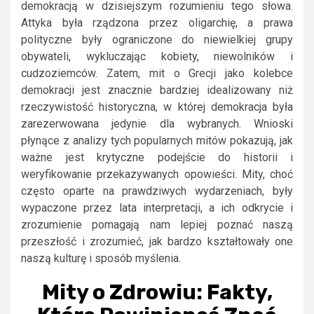
demokracją w dzisiejszym rozumieniu tego słowa.
Attyka była rządzona przez oligarchię, a prawa
polityczne były ograniczone do niewielkiej grupy
obywateli, wykluczając kobiety, niewolników i
cudzoziemców. Zatem, mit o Grecji jako kolebce
demokracji jest znacznie bardziej idealizowany niż
rzeczywistość historyczna, w której demokracja była
zarezerwowana jedynie dla wybranych. Wnioski
płynące z analizy tych popularnych mitów pokazują, jak
ważne jest krytyczne podejście do historii i
weryfikowanie przekazywanych opowieści. Mity, choć
często oparte na prawdziwych wydarzeniach, były
wypaczone przez lata interpretacji, a ich odkrycie i
zrozumienie pomagają nam lepiej poznać naszą
przeszłość i zrozumieć, jak bardzo kształtowały one
naszą kulturę i sposób myślenia.
Mity o Zdrowiu: Fakty,