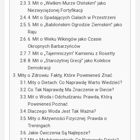
3. Mit o „Wielkim Murze Chińskim” jako
Niezwyciężonej Fortyfikacji
4. Mit o Spadających Ciałach w Przestrzeni
5. Mit o „Babilońskim Ogrodzie Ziemskim” jako
Raju
6. Mit o Wieku Wikingów jako Czasie
Okropnych Barbarzyńców
7. Mit o „Tajemniczym” Kamieniu z Rosetty
8. Mit o „Starożytnej Grecji” jako Kolebce
Demokracji
Mity o Zdrowiu: Fakty, Które Powinieneś Znać
Mity o Dietach: Co Naprawdę Warto Wiedzieć?
Co Tak Naprawdę Ma Znaczenie w Diecie?
Mit o Woda i Odchudzaniu: Prawda, Którą
Powinieneś Poznać
Dlaczego Woda Jest Tak Ważna?
Mity o Aktywności Fizycznej: Prawda o
Treningach
Jakie Ćwiczenia Są Najlepsze?