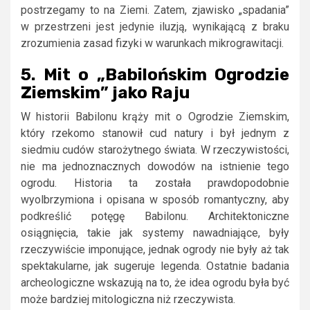
postrzegamy to na Ziemi. Zatem, zjawisko „spadania”
w przestrzeni jest jedynie iluzją, wynikającą z braku
zrozumienia zasad fizyki w warunkach mikrograwitacji.
5. Mit o „Babilońskim Ogrodzie
Ziemskim” jako Raju
W historii Babilonu krąży mit o Ogrodzie Ziemskim,
który rzekomo stanowił cud natury i był jednym z
siedmiu cudów starożytnego świata. W rzeczywistości,
nie ma jednoznacznych dowodów na istnienie tego
ogrodu. Historia ta została prawdopodobnie
wyolbrzymiona i opisana w sposób romantyczny, aby
podkreślić potęgę Babilonu. Architektoniczne
osiągnięcia, takie jak systemy nawadniające, były
rzeczywiście imponujące, jednak ogrody nie były aż tak
spektakularne, jak sugeruje legenda. Ostatnie badania
archeologiczne wskazują na to, że idea ogrodu była być
może bardziej mitologiczna niż rzeczywista.