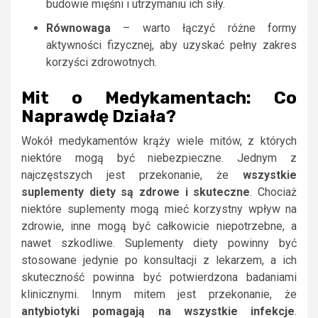
budowie mięśni i utrzymaniu ich siły.
Równowaga
– warto łączyć różne formy
aktywności fizycznej, aby uzyskać pełny zakres
korzyści zdrowotnych.
Mit o Medykamentach: Co
Naprawdę Działa?
Wokół medykamentów krąży wiele mitów, z których
niektóre mogą być niebezpieczne. Jednym z
najczęstszych jest przekonanie, że
wszystkie
suplementy diety są zdrowe i skuteczne
. Chociaż
niektóre suplementy mogą mieć korzystny wpływ na
zdrowie, inne mogą być całkowicie niepotrzebne, a
nawet szkodliwe. Suplementy diety powinny być
stosowane jedynie po konsultacji z lekarzem, a ich
skuteczność powinna być potwierdzona badaniami
klinicznymi. Innym mitem jest przekonanie, że
antybiotyki pomagają na wszystkie infekcje
.