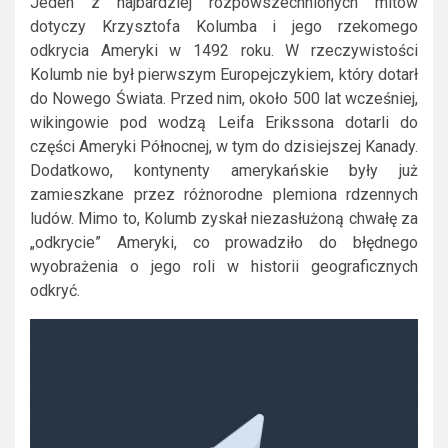
Jeden z najbardziej rozpowszechnionych mitów
dotyczy Krzysztofa Kolumba i jego rzekomego
odkrycia Ameryki w 1492 roku. W rzeczywistości
Kolumb nie był pierwszym Europejczykiem, który dotarł
do Nowego Świata. Przed nim, około 500 lat wcześniej,
wikingowie pod wodzą Leifa Erikssona dotarli do
części Ameryki Północnej, w tym do dzisiejszej Kanady.
Dodatkowo, kontynenty amerykańskie były już
zamieszkane przez różnorodne plemiona rdzennych
ludów. Mimo to, Kolumb zyskał niezasłużoną chwałę za
„odkrycie” Ameryki, co prowadziło do błędnego
wyobrażenia o jego roli w historii geograficznych
odkryć.