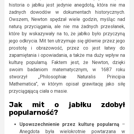
historia o jabłku jest jedynie anegdotą, która nie ma
żadnych dowodów w dokumentach historycznych.
Owszem, Newton spędzał wiele godzin, myśląc nad
naturą przyciągania, ale nie ma żadnych przesłanek,
które by wskazywały na to, że jabłko było przyczyną
jego odkrycia. Mit ten utrzymuje się głównie przez jego
prostotę i obrazowość, przez co jest łatwy do
zapamiętania i opowiadania, a także ma duży wpływ na
kulturę popularną. Faktem jest, że Newton, dzięki
swoim badaniom matematycznym, w 1687 roku
stworzył „Philosophiæ Naturalis Principia
Mathematica”, w którym opisał grawitację jako siłę
przyciągającą ciała o masie.
Jak mit o jabłku zdobył
popularność?
Upowszechnienie przez kulturę popularną
–
Anegdota była wielokrotnie powtarzana w