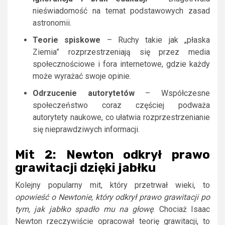
nieświadomość na temat podstawowych zasad
astronomii.
Teorie spiskowe
– Ruchy takie jak „płaska
Ziemia” rozprzestrzeniają się przez media
społecznościowe i fora internetowe, gdzie każdy
może wyrażać swoje opinie.
Odrzucenie autorytetów
– Współczesne
społeczeństwo coraz częściej podważa
autorytety naukowe, co ułatwia rozprzestrzenianie
się nieprawdziwych informacji.
Mit 2: Newton odkrył prawo
grawitacji dzięki jabłku
Kolejny popularny mit, który przetrwał wieki, to
opowieść o Newtonie, który odkrył prawo grawitacji po
tym, jak jabłko spadło mu na głowę
. Chociaż Isaac
Newton rzeczywiście opracował teorię grawitacji, to