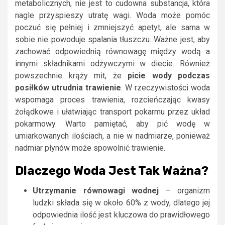
metabolicznych, nie jest to cudowna substancja, która
nagle przyspieszy utratę wagi. Woda może pomóc
poczuć się pełniej i zmniejszyć apetyt, ale sama w
sobie nie powoduje spalania tłuszczu. Ważne jest, aby
zachować odpowiednią równowagę między wodą a
innymi składnikami odżywczymi w diecie. Również
powszechnie krąży mit, że
picie wody podczas
posiłków utrudnia trawienie
. W rzeczywistości woda
wspomaga proces trawienia, rozcieńczając kwasy
żołądkowe i ułatwiając transport pokarmu przez układ
pokarmowy. Warto pamiętać, aby pić wodę w
umiarkowanych ilościach, a nie w nadmiarze, ponieważ
nadmiar płynów może spowolnić trawienie.
Dlaczego Woda Jest Tak Ważna?
Utrzymanie równowagi wodnej
– organizm
ludzki składa się w około 60% z wody, dlatego jej
odpowiednia ilość jest kluczowa do prawidłowego