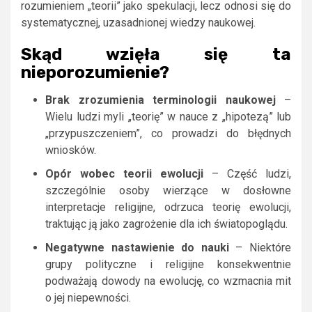
rozumieniem „teorii” jako spekulacji, lecz odnosi się do
systematycznej, uzasadnionej wiedzy naukowej.
Skąd wzięła się ta
nieporozumienie?
Brak zrozumienia terminologii naukowej
–
Wielu ludzi myli „teorię” w nauce z „hipotezą” lub
„przypuszczeniem”, co prowadzi do błędnych
wniosków.
Opór wobec teorii ewolucji
– Część ludzi,
szczególnie osoby wierzące w dosłowne
interpretacje religijne, odrzuca teorię ewolucji,
traktując ją jako zagrożenie dla ich światopoglądu.
Negatywne nastawienie do nauki
– Niektóre
grupy polityczne i religijne konsekwentnie
podważają dowody na ewolucję, co wzmacnia mit
o jej niepewności.