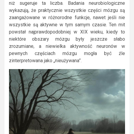
niż sugeruje ta liczba. Badania neurobiologiczne
wykazują, że praktycznie wszystkie części mózgu są
zaangażowane w różnorodne funkcje, nawet jeśli nie
wszystkie są aktywne w tym samym czasie. Ten mit
powstał najprawdopodobniej w XIX wieku, kiedy to
niektóre obszary mózgu były jeszcze słabo
zrozumiane, a niewielka aktywność neuronów w
pewnych częściach mózgu mogła być źle
zinterpretowana jako „nieużywana”.