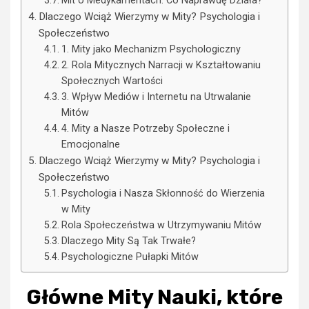
Mit o Medykamentach: Co Naprawdę Działa?
Dlaczego Wciąż Wierzymy w Mity? Psychologia i
Społeczeństwo
1. Mity jako Mechanizm Psychologiczny
2. Rola Mitycznych Narracji w Kształtowaniu
Społecznych Wartości
3. Wpływ Mediów i Internetu na Utrwalanie
Mitów
4. Mity a Nasze Potrzeby Społeczne i
Emocjonalne
Dlaczego Wciąż Wierzymy w Mity? Psychologia i
Społeczeństwo
Psychologia i Nasza Skłonność do Wierzenia
w Mity
Rola Społeczeństwa w Utrzymywaniu Mitów
Dlaczego Mity Są Tak Trwałe?
Psychologiczne Pułapki Mitów
Główne Mity Nauki, które