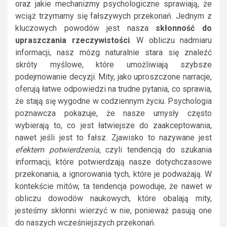
oraz jakie mechanizmy psychologiczne sprawiają, że
wciąż trzymamy się fałszywych przekonań. Jednym z
kluczowych powodów jest nasza
skłonność do
upraszczania rzeczywistości
. W obliczu nadmiaru
informacji, nasz mózg naturalnie stara się znaleźć
skróty myślowe, które umożliwiają szybsze
podejmowanie decyzji. Mity, jako uproszczone narracje,
oferują łatwe odpowiedzi na trudne pytania, co sprawia,
że stają się wygodne w codziennym życiu. Psychologia
poznawcza pokazuje, że nasze umysły często
wybierają to, co jest łatwiejsze do zaakceptowania,
nawet jeśli jest to fałsz. Zjawisko to nazywane jest
efektem potwierdzenia
, czyli tendencją do szukania
informacji, które potwierdzają nasze dotychczasowe
przekonania, a ignorowania tych, które je podważają. W
kontekście mitów, ta tendencja powoduje, że nawet w
obliczu dowodów naukowych, które obalają mity,
jesteśmy skłonni wierzyć w nie, ponieważ pasują one
do naszych wcześniejszych przekonań.