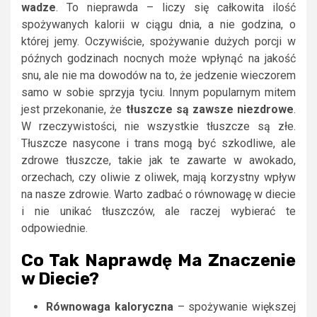
wadze
. To nieprawda – liczy się całkowita ilość
spożywanych kalorii w ciągu dnia, a nie godzina, o
której jemy. Oczywiście, spożywanie dużych porcji w
późnych godzinach nocnych może wpłynąć na jakość
snu, ale nie ma dowodów na to, że jedzenie wieczorem
samo w sobie sprzyja tyciu. Innym popularnym mitem
jest przekonanie, że
tłuszcze są zawsze niezdrowe
.
W rzeczywistości, nie wszystkie tłuszcze są złe.
Tłuszcze nasycone i trans mogą być szkodliwe, ale
zdrowe tłuszcze, takie jak te zawarte w awokado,
orzechach, czy oliwie z oliwek, mają korzystny wpływ
na nasze zdrowie. Warto zadbać o równowagę w diecie
i nie unikać tłuszczów, ale raczej wybierać te
odpowiednie.
Co Tak Naprawdę Ma Znaczenie
w Diecie?
Równowaga kaloryczna
– spożywanie większej