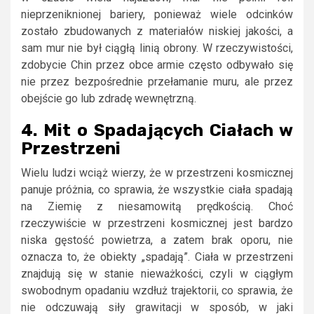
nieprzeniknionej bariery, ponieważ wiele odcinków
zostało zbudowanych z materiałów niskiej jakości, a
sam mur nie był ciągłą linią obrony. W rzeczywistości,
zdobycie Chin przez obce armie często odbywało się
nie przez bezpośrednie przełamanie muru, ale przez
obejście go lub zdradę wewnętrzną.
4. Mit o Spadających Ciałach w
Przestrzeni
Wielu ludzi wciąż wierzy, że w przestrzeni kosmicznej
panuje próżnia, co sprawia, że wszystkie ciała spadają
na Ziemię z niesamowitą prędkością. Choć
rzeczywiście w przestrzeni kosmicznej jest bardzo
niska gęstość powietrza, a zatem brak oporu, nie
oznacza to, że obiekty „spadają”. Ciała w przestrzeni
znajdują się w stanie nieważkości, czyli w ciągłym
swobodnym opadaniu wzdłuż trajektorii, co sprawia, że
nie odczuwają siły grawitacji w sposób, w jaki