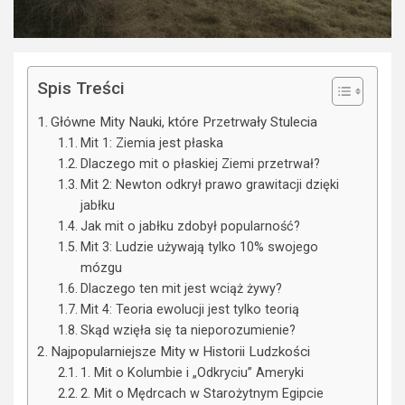
Spis Treści
Główne Mity Nauki, które Przetrwały Stulecia
Mit 1: Ziemia jest płaska
Dlaczego mit o płaskiej Ziemi przetrwał?
Mit 2: Newton odkrył prawo grawitacji dzięki
jabłku
Jak mit o jabłku zdobył popularność?
Mit 3: Ludzie używają tylko 10% swojego
mózgu
Dlaczego ten mit jest wciąż żywy?
Mit 4: Teoria ewolucji jest tylko teorią
Skąd wzięła się ta nieporozumienie?
Najpopularniejsze Mity w Historii Ludzkości
1. Mit o Kolumbie i „Odkryciu” Ameryki
2. Mit o Mędrcach w Starożytnym Egipcie