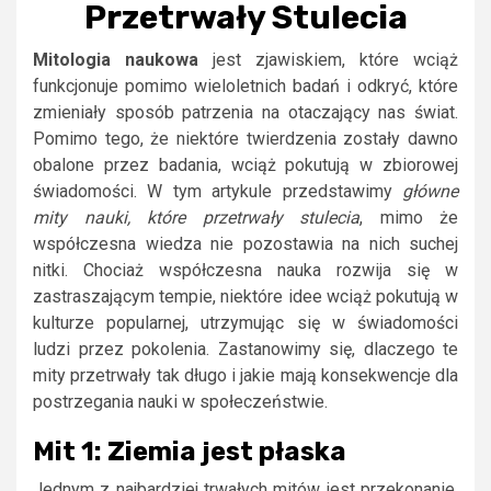
Przetrwały Stulecia
Mitologia naukowa
jest zjawiskiem, które wciąż
funkcjonuje pomimo wieloletnich badań i odkryć, które
zmieniały sposób patrzenia na otaczający nas świat.
Pomimo tego, że niektóre twierdzenia zostały dawno
obalone przez badania, wciąż pokutują w zbiorowej
świadomości. W tym artykule przedstawimy
główne
mity nauki, które przetrwały stulecia
, mimo że
współczesna wiedza nie pozostawia na nich suchej
nitki. Chociaż współczesna nauka rozwija się w
zastraszającym tempie, niektóre idee wciąż pokutują w
kulturze popularnej, utrzymując się w świadomości
ludzi przez pokolenia. Zastanowimy się, dlaczego te
mity przetrwały tak długo i jakie mają konsekwencje dla
postrzegania nauki w społeczeństwie.
Mit 1: Ziemia jest płaska
Jednym z najbardziej trwałych mitów jest przekonanie,