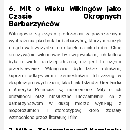
6. Mit o Wieku Wikingów jako
Czasie Okropnych
Barbarzyńców
Wikingowie są często postrzegani w powszechnym
wyobrażeniu jako brutalni barbarzyńcy, którzy niszczyli
i plądrowali wszystko, co stanęło na ich drodze. Choć
rzeczywiście wikingowie byli wojownikami, ich kultura
była o wiele bardziej złożona, niż jest to często
przedstawiane. Wikingowie byli także rolnikami,
kupcami, odkrywcami i rzemieślnikami. Ich zasługi w
eksploracji nowych ziem, takich jak Islandia, Grenlandia
i Ameryka Północna, są nieocenione. Mity o ich
brutalności oraz niesłuszne utożsamianie ich z
barbarzyństwem w dużej mierze wynikają z
nieporozumień i stereotypów, które zostały
wzmocnione przez literaturę i film.