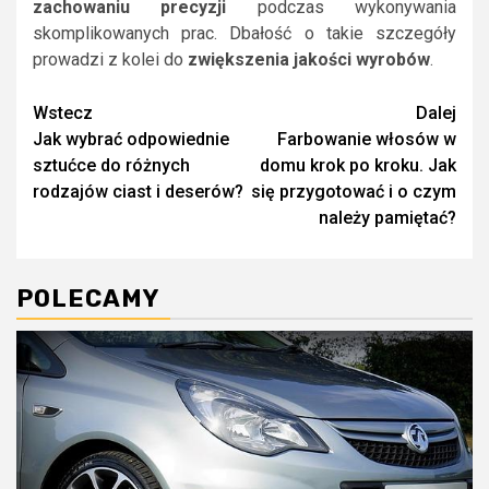
zachowaniu
precyzji
podczas wykonywania
skomplikowanych prac. Dbałość o takie szczegóły
prowadzi z kolei do
zwiększenia jakości wyrobów
.
Continue
Wstecz
Dalej
Jak wybrać odpowiednie
Farbowanie włosów w
Reading
sztućce do różnych
domu krok po kroku. Jak
rodzajów ciast i deserów?
się przygotować i o czym
należy pamiętać?
POLECAMY