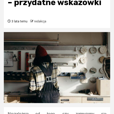
– przydatne wskazówki
3 lata temu
redakcja
Niezależnie od tego, czy zajmujemy się