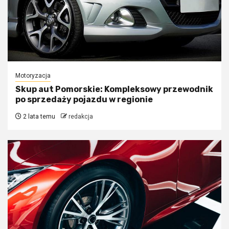
Motoryzacja
Skup aut Pomorskie: Kompleksowy przewodnik
po sprzedaży pojazdu w regionie
2 lata temu
redakcja