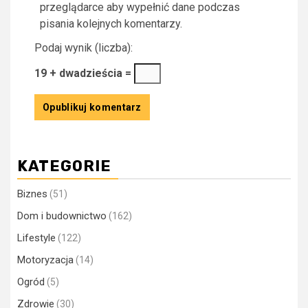
przeglądarce aby wypełnić dane podczas
pisania kolejnych komentarzy.
Podaj wynik (liczba):
19 + dwadzieścia =
KATEGORIE
Biznes
(51)
Dom i budownictwo
(162)
Lifestyle
(122)
Motoryzacja
(14)
Ogród
(5)
Zdrowie
(30)