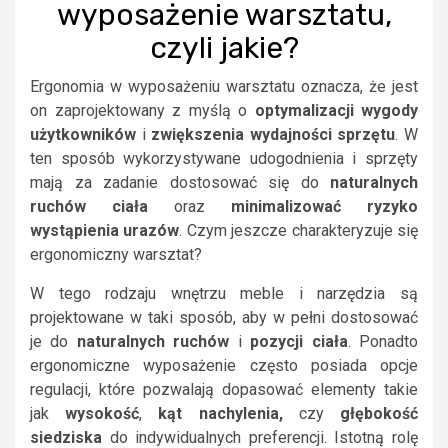
wyposażenie warsztatu,
czyli jakie?
Ergonomia w wyposażeniu warsztatu oznacza, że jest
on zaprojektowany z myślą o
optymalizacji wygody
użytkowników
i
zwiększenia wydajności sprzętu
. W
ten sposób wykorzystywane udogodnienia i sprzęty
mają za zadanie dostosować się do
naturalnych
ruchów ciała
oraz
minimalizować ryzyko
wystąpienia urazów
. Czym jeszcze charakteryzuje się
ergonomiczny warsztat?
W tego rodzaju wnętrzu meble i narzędzia są
projektowane w taki sposób, aby w pełni dostosować
je do
naturalnych ruchów
i
pozycji ciała
. Ponadto
ergonomiczne wyposażenie często posiada opcje
regulacji, które pozwalają dopasować elementy takie
jak
wysokość
,
kąt nachylenia,
czy
głębokość
siedziska
do indywidualnych preferencji. Istotną rolę