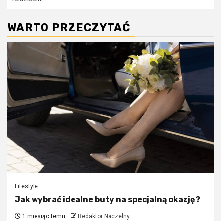
WARTO PRZECZYTAĆ
Lifestyle
Jak wybrać idealne buty na specjalną okazję?
1 miesiąc temu
Redaktor Naczelny