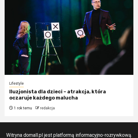
Lifestyle
Iluzjonista dla dzieci – atrakcja, która
oczaruje każdego malucha
1 rok temu
redakcja
Witryna domall.pl jest platformą informacyjno-rozrywkową.